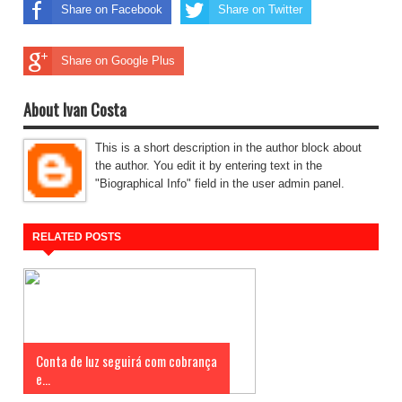
Share on Facebook
Share on Twitter
Share on Google Plus
About Ivan Costa
This is a short description in the author block about
the author. You edit it by entering text in the
"Biographical Info" field in the user admin panel.
RELATED POSTS
Conta de luz seguirá com cobrança
e...