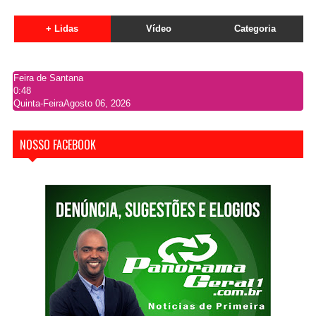
+ Lidas
Vídeo
Categoria
Feira de Santana
0:48
Quinta-Feira
Agosto 06, 2026
NOSSO FACEBOOK