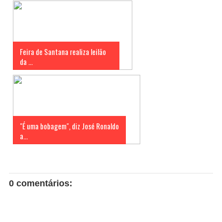
Feira de Santana realiza leilão
da ...
"É uma bobagem", diz José Ronaldo
a...
0 comentários: