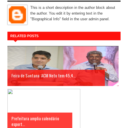
This is a short description in the author block about
the author. You edit it by entering text in the
"Biographical Info" field in the user admin panel.
RELATED POSTS
Feira de Santana: ACM Neto tem 45,4...
Prefeitura amplia calendário
esport...