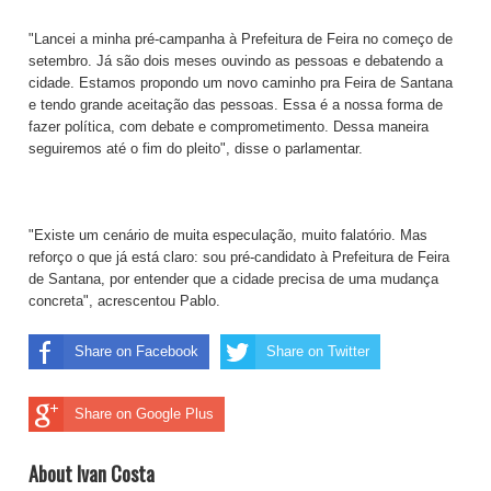
"Lancei a minha pré-campanha à Prefeitura de Feira no começo de
setembro. Já são dois meses ouvindo as pessoas e debatendo a
cidade. Estamos propondo um novo caminho pra Feira de Santana
e tendo grande aceitação das pessoas. Essa é a nossa forma de
fazer política, com debate e comprometimento. Dessa maneira
seguiremos até o fim do pleito", disse o parlamentar.
"Existe um cenário de muita especulação, muito falatório. Mas
reforço o que já está claro: sou pré-candidato à Prefeitura de Feira
de Santana, por entender que a cidade precisa de uma mudança
concreta", acrescentou Pablo.
Share on Facebook
Share on Twitter
Share on Google Plus
About Ivan Costa