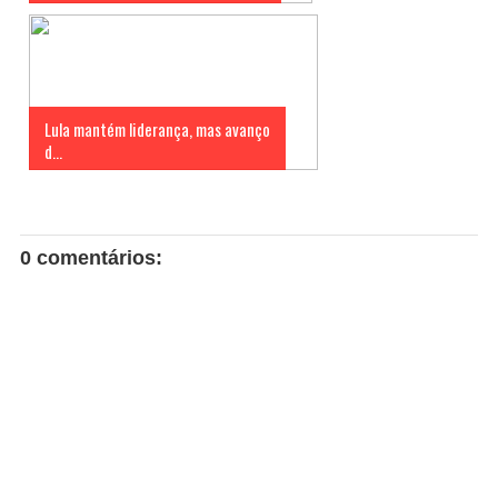
Lula mantém liderança, mas avanço
d...
0 comentários: