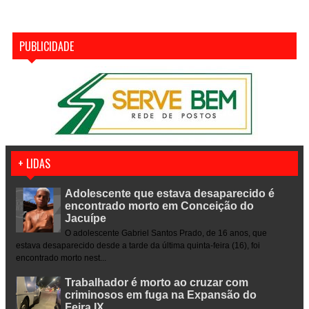
PUBLICIDADE
+ LIDAS
Adolescente que estava desaparecido é
encontrado morto em Conceição do
Jacuípe
O adolescente Gabriel Santos Prado, de 16 anos, que
estava desaparecido desde a tarde da última quinta-feira (16), foi
encontrado morto nest...
Trabalhador é morto ao cruzar com
criminosos em fuga na Expansão do
Feira IX