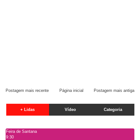
Postagem mais recente
Página inicial
Postagem mais antiga
+ Lidas
Vídeo
Categoria
Feira de Santana
9:30