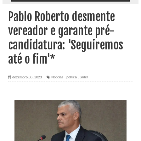
Pablo Roberto desmente
vereador e garante pré-
candidatura: 'Seguiremos
até o fim'*
dezembro 06, 2023
Noticias
,
politica
,
Slider