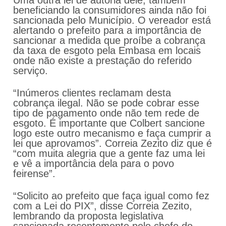
beneficiando la consumidores ainda não foi
sancionada pelo Município. O vereador está
alertando o prefeito para a importância de
sancionar a medida que proíbe a cobrança
da taxa de esgoto pela Embasa em locais
onde não existe a prestação do referido
serviço.
“Inúmeros clientes reclamam desta
cobrança ilegal. Não se pode cobrar esse
tipo de pagamento onde não tem rede de
esgoto. É importante que Colbert sancione
logo este outro mecanismo e faça cumprir a
lei que aprovamos”. Correia Zezito diz que é
“com muita alegria que a gente faz uma lei
e vê a importância dela para o povo
feirense”.
“Solicito ao prefeito que faça igual como fez
com a Lei do PIX”, disse Correia Zezito,
lembrando da proposta legislativa
sancionada recentemente pelo chefe do