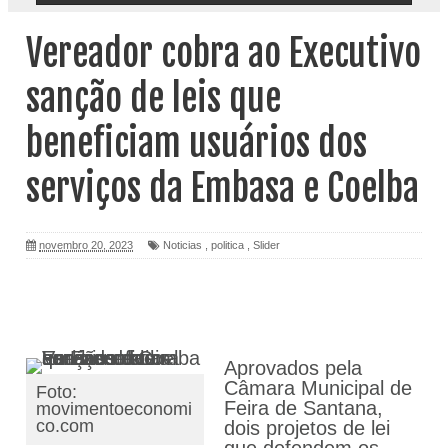
Vereador cobra ao Executivo
sanção de leis que
beneficiam usuários dos
serviços da Embasa e Coelba
novembro 20, 2023
Noticias
,
politica
,
Slider
Aprovados pela
Câmara Municipal de
Foto:
Feira de Santana,
movimentoeconomi
co.com
dois projetos de lei
que defendem os