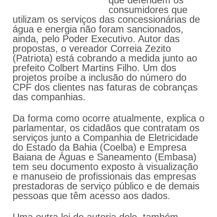
consumidores que
utilizam os serviços das concessionárias de
água e energia não foram sancionados,
ainda, pelo Poder Executivo. Autor das
propostas, o vereador Correia Zezito
(Patriota) está cobrando a medida junto ao
prefeito Colbert Martins Filho. Um dos
projetos proíbe a inclusão do número do
CPF dos clientes nas faturas de cobranças
das companhias.
Da forma como ocorre atualmente, explica o
parlamentar, os cidadãos que contratam os
serviços junto a Companhia de Eletricidade
do Estado da Bahia (Coelba) e Empresa
Baiana de Águas e Saneamento (Embasa)
tem seu documento exposto à visualização
e manuseio de profissionais das empresas
prestadoras de serviço público e de demais
pessoas que têm acesso aos dados.
Uma outra lei de autoria dele, também