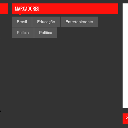
MARCADORES
Brasil
Educação
Entretenimento
Polícia
Política
,
o
P