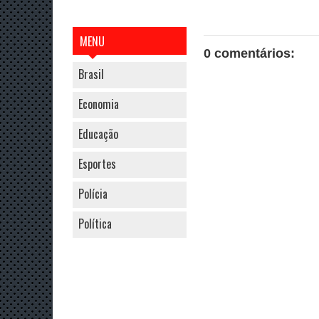
MENU
0 comentários:
Brasil
Economia
Educação
Esportes
Polícia
Política