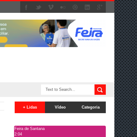
+ Lidas
Vídeo
Categoria
Feira de Santana
2:04