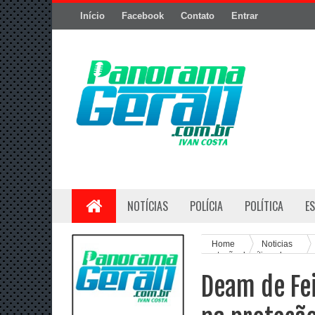
Início
Facebook
Contato
Entrar
NOTÍCIAS
POLÍCIA
POLÍTICA
E
Home
Noticias
proteção de vítima de amea
Deam de Fe