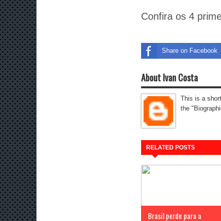
Confira os 4 prime
Share on Facebook
About Ivan Costa
This is a shor
the "Biographi
RELATED POSTS
Brasil perde para a