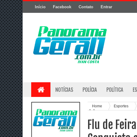
Início
Facebook
Contato
Entrar
NOTÍCIAS
POLÍCIA
POLÍTICA
E
Home
Esportes
0x0
Flu de Feir