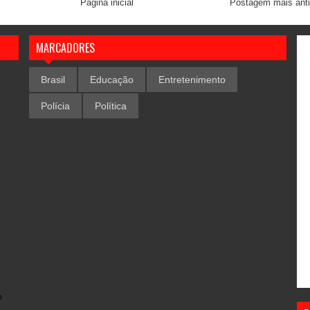
Página inicial
Postagem mais ant
MARCADORES
Brasil
Educação
Entretenimento
Polícia
Política
,
o