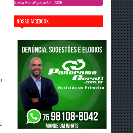
Sexta-Feira
Agosto 07, 2026
NOSSO FACEBOOK
,
o
ve