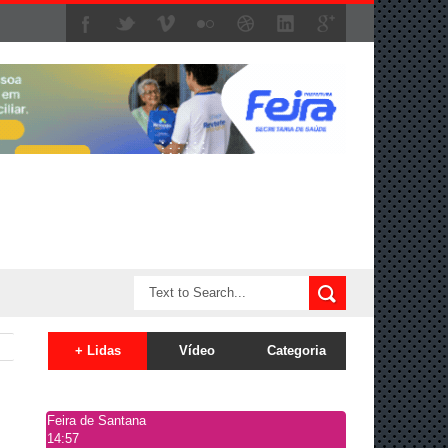
+ Lidas
Vídeo
Categoria
Feira de Santana
14:57