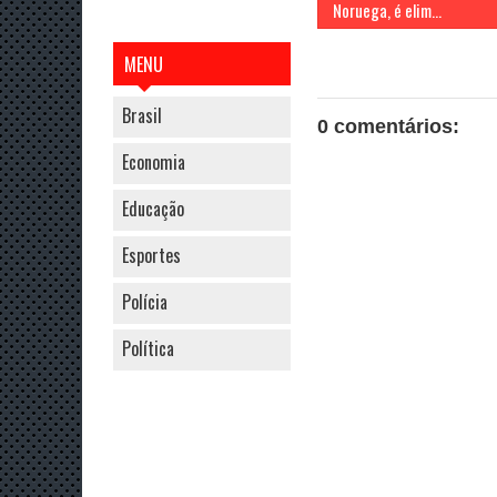
Noruega, é elim...
MENU
Brasil
0 comentários:
Economia
Educação
Esportes
Polícia
Política