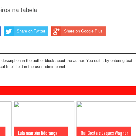
iros na tabela
Share on Twitter
Share on Google Plus
t description in the author block about the author. You edit it by entering text i
cal Info" field in the user admin panel.
Lula mantém liderança,
Rui Costa e Jaques Wagner