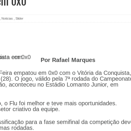
em 0x0
,
Noticias
,
Slider
Por Rafael Marques
Feira empatou em 0x0 com o Vitória da Conquista
a (28). O jogo, válido pela 7ª rodada do Campeonat
são, aconteceu no Estádio Lomanto Junior, em
, o Flu foi melhor e teve mais oportunidades.
tor criativo da equipe.
ssificação para a fase semifinal da competição de
imas rodadas.