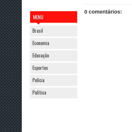
0 comentários:
MENU
Brasil
Economia
Educação
Esportes
Polícia
Política