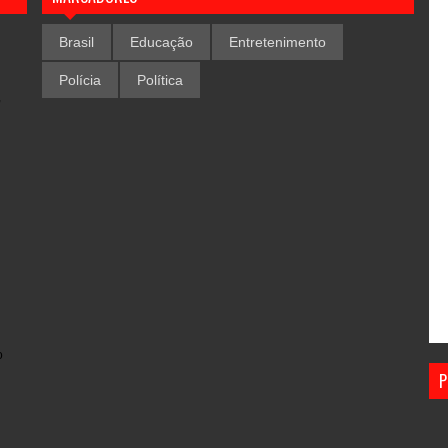
Brasil
Educação
Entretenimento
Polícia
Política
,
o
P