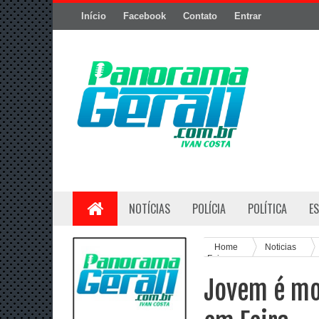
Início
Facebook
Contato
Entrar
NOTÍCIAS
POLÍCIA
POLÍTICA
E
Home
Noticias
Feira
Jovem é mo