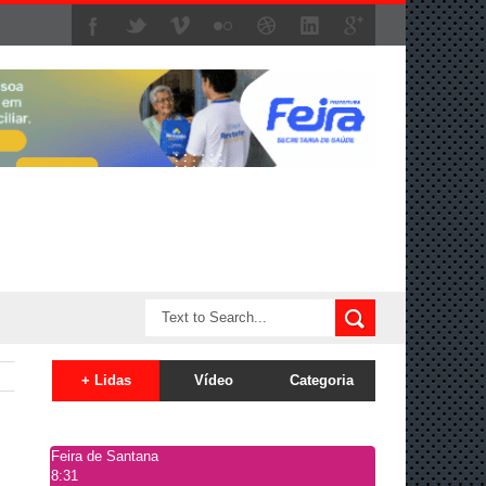
+ Lidas
Vídeo
Categoria
Feira de Santana
8:31