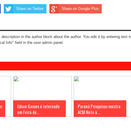
Share on Twitter
Share on Google Plus
t description in the author block about the author. You edit it by entering text i
cal Info" field in the user admin panel.
er
Edson Gomes é internado
Paraná Pesquisas mostra
em Feira de...
ACM Neto à ...