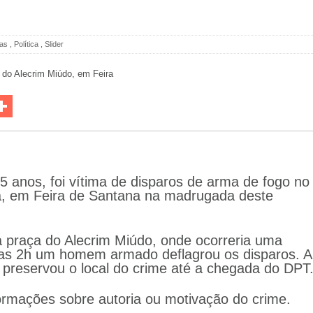
ias
,
Política
,
Slider
5 anos, foi vítima de disparos de arma de fogo no
ha, em Feira de Santana na madrugada deste
a praça do Alecrim Miúdo, onde ocorreria uma
das 2h um homem armado deflagrou os disparos. A
 preservou o local do crime até a chegada do DPT
ormações sobre autoria ou motivação do crime.