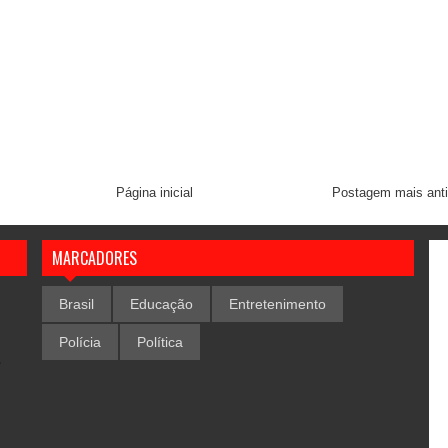
Página inicial
Postagem mais ant
MARCADORES
Brasil
Educação
Entretenimento
Polícia
Política
,