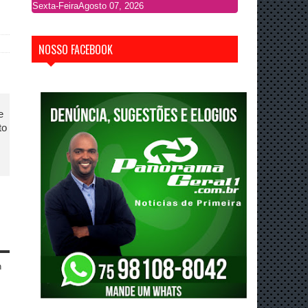
Sexta-Feira
Agosto 07, 2026
NOSSO FACEBOOK
e
to
n