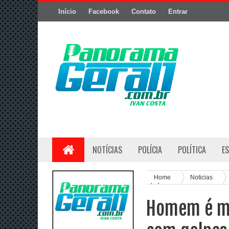
Início
Facebook
Contato
Entrar
NOTÍCIAS
POLÍCIA
POLÍTICA
E
Home
Noticias
de faca
Homem é mo