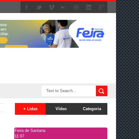
+ Lidas
Vídeo
Categoria
Feira de Santana
11:07