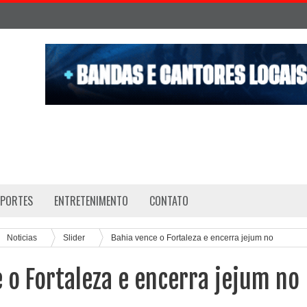
SPORTES
ENTRETENIMENTO
CONTATO
Noticias
Slider
Bahia vence o Fortaleza e encerra jejum no
 o Fortaleza e encerra jejum no