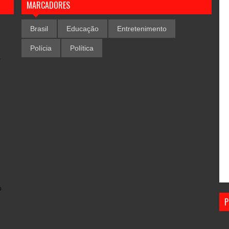
MARCADORES
Brasil
Educação
Entretenimento
Polícia
Política
,
o
P