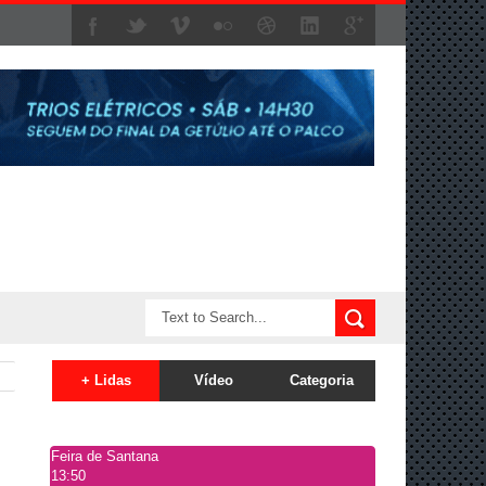
+ Lidas
Vídeo
Categoria
Feira de Santana
13:50