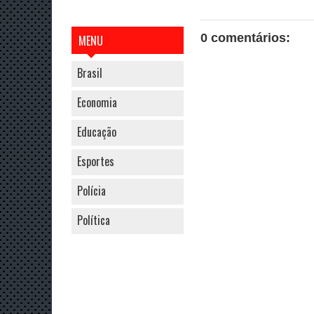
0 comentários:
MENU
Brasil
Economia
Educação
Esportes
Polícia
Política