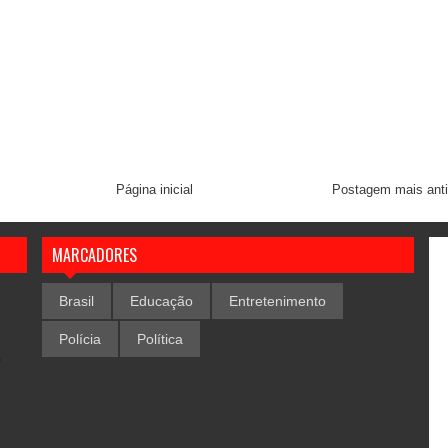
Página inicial
Postagem mais ant
MARCADORES
Brasil
Educação
Entretenimento
Polícia
Política
,