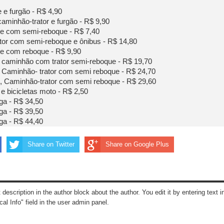
e furgão - R$ 4,90
aminhão-trator e furgão - R$ 9,90
e com semi-reboque - R$ 7,40
or com semi-reboque e ônibus - R$ 14,80
e com reboque - R$ 9,90
caminhão com trator semi-reboque - R$ 19,70
Caminhão- trator com semi reboque - R$ 24,70
 Caminhão-trator com semi reboque - R$ 29,60
e bicicletas moto - R$ 2,50
ga - R$ 34,50
ga - R$ 39,50
ga - R$ 44,40
Share on Twitter
Share on Google Plus
t description in the author block about the author. You edit it by entering text i
cal Info" field in the user admin panel.