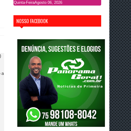
Quinta-Feira
Agosto 06, 2026
NOSSO FACEBOOK
)
 a