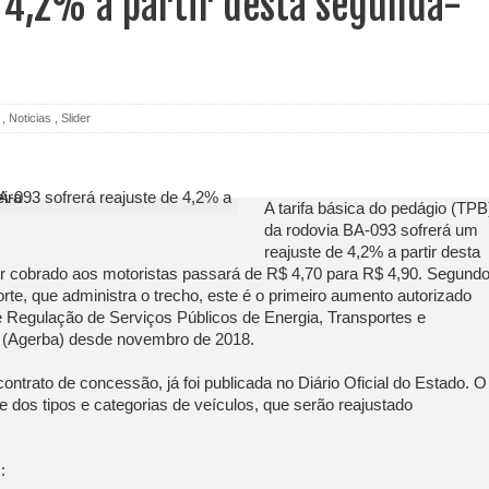
 4,2% a partir desta segunda-
,
Noticias
,
Slider
A tarifa básica do pedágio (TPB
da rodovia BA-093 sofrerá um
reajuste de 4,2% a partir desta
lor cobrado aos motoristas passará de R$ 4,70 para R$ 4,90. Segundo
te, que administra o trecho, este é o primeiro aumento autorizado
e Regulação de Serviços Públicos de Energia, Transportes e
 (Agerba) desde novembro de 2018.
ontrato de concessão, já foi publicada no Diário Oficial do Estado. O
e dos tipos e categorias de veículos, que serão reajustado
: