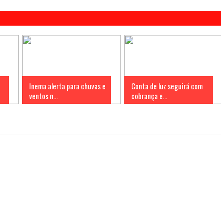
Inema alerta para chuvas e
Conta de luz seguirá com
ventos n...
cobrança e...