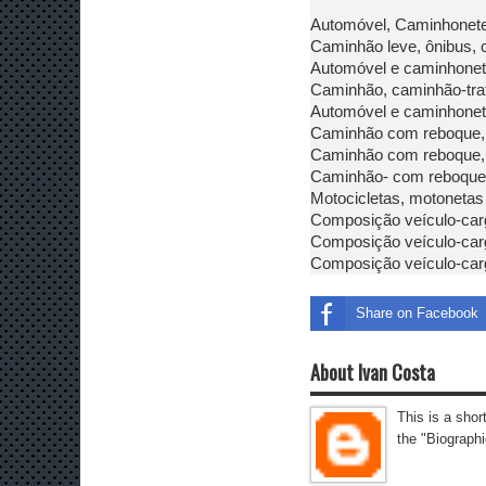
Automóvel, Caminhonete 
Caminhão leve, ônibus, c
Automóvel e caminhonet
Caminhão, caminhão-trat
Automóvel e caminhonet
Caminhão com reboque, 
Caminhão com reboque, 
Caminhão- com reboque,
Motocicletas, motonetas 
Composição veículo-car
Composição veículo-car
Composição veículo-car
Share on Facebook
About Ivan Costa
This is a shor
the "Biographi