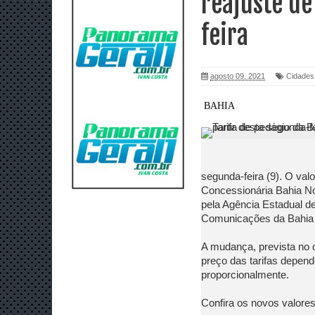
reajuste de
feira
agosto 09, 2021
Cidades
BAHIA
segunda-feira (9). O va
Concessionária Bahia Nor
pela Agência Estadual d
Comunicações da Bahia
A mudança, prevista no c
preço das tarifas depend
proporcionalmente.
Confira os novos valores