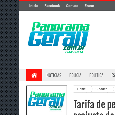
Início
Facebook
Contato
Entrar
NOTÍCIAS
POLÍCIA
POLÍTICA
E
Home
Cidades
a partir desta segunda-feira
Tarifa de p