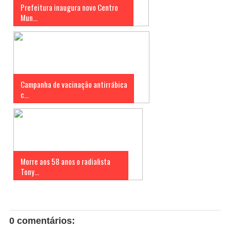
Prefeitura inaugura novo Centro
Mun...
Campanha de vacinação antirrábica
c...
Morre aos 58 anos o radialista
Tony...
0 comentários: