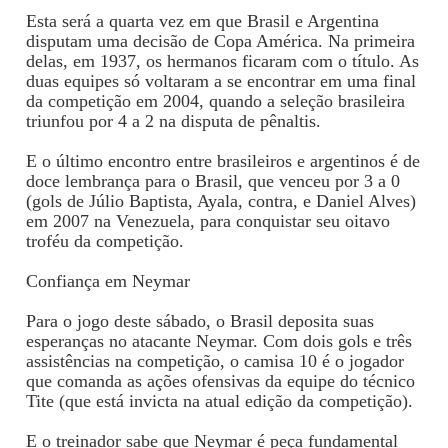
Esta será a quarta vez em que Brasil e Argentina
disputam uma decisão de Copa América. Na primeira
delas, em 1937, os hermanos ficaram com o título. As
duas equipes só voltaram a se encontrar em uma final
da competição em 2004, quando a seleção brasileira
triunfou por 4 a 2 na disputa de pênaltis.
E o último encontro entre brasileiros e argentinos é de
doce lembrança para o Brasil, que venceu por 3 a 0
(gols de Júlio Baptista, Ayala, contra, e Daniel Alves)
em 2007 na Venezuela, para conquistar seu oitavo
troféu da competição.
Confiança em Neymar
Para o jogo deste sábado, o Brasil deposita suas
esperanças no atacante Neymar. Com dois gols e três
assistências na competição, o camisa 10 é o jogador
que comanda as ações ofensivas da equipe do técnico
Tite (que está invicta na atual edição da competição).
E o treinador sabe que Neymar é peça fundamental