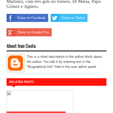
Martínez, com três gols no torneio, Di Maria, Papu
Gómez e Agüero.
Share on Facebook
Share on Twitter
Share on Google Plus
About Ivan Costa
This is a short description in the author block about
the author. You edit it by entering text in the
"Biographical Info" field in the user admin panel.
RELATED POSTS