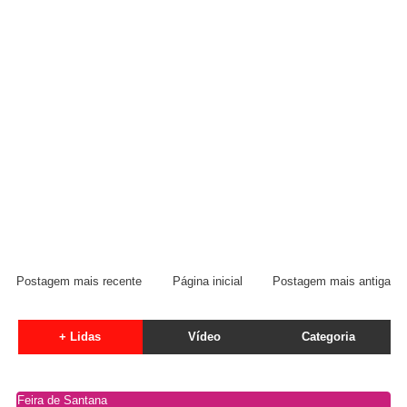
Postagem mais recente
Página inicial
Postagem mais antiga
+ Lidas
Vídeo
Categoria
Feira de Santana