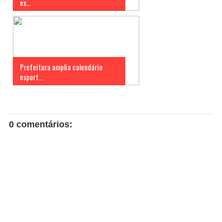
es...
Prefeitura amplia calendário
esport...
0 comentários: