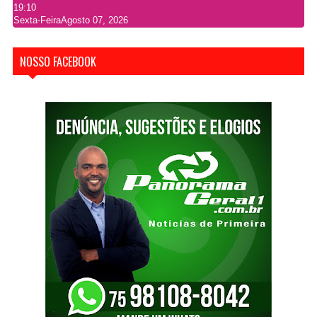
19:10
Sexta-Feira
Agosto 07, 2026
NOSSO FACEBOOK