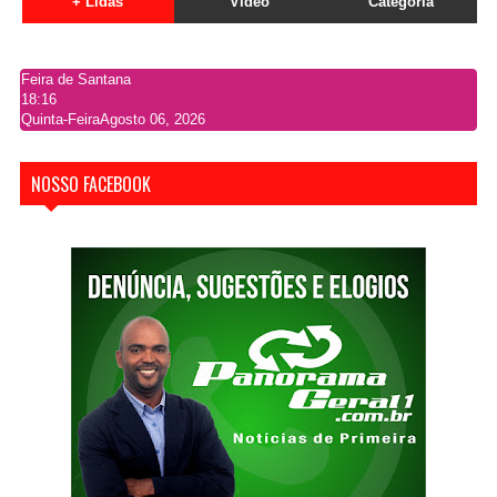
+ Lidas
Vídeo
Categoria
Feira de Santana
18:16
Quinta-Feira
Agosto 06, 2026
NOSSO FACEBOOK