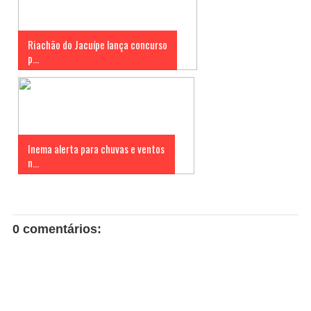
Riachão do Jacuípe lança concurso
p...
Inema alerta para chuvas e ventos
n...
0 comentários: