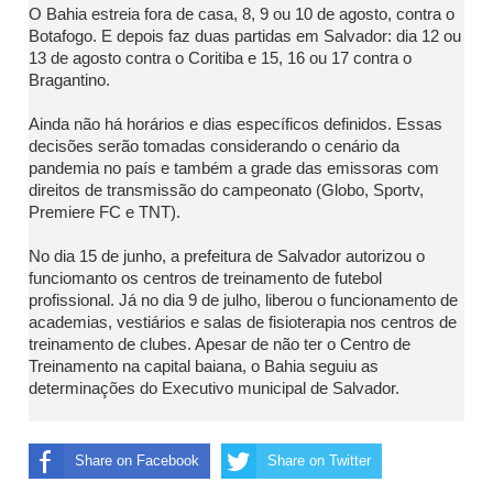
O Bahia estreia fora de casa, 8, 9 ou 10 de agosto, contra o
Botafogo. E depois faz duas partidas em Salvador: dia 12 ou
13 de agosto contra o Coritiba e 15, 16 ou 17 contra o
Bragantino.
Ainda não há horários e dias específicos definidos. Essas
decisões serão tomadas considerando o cenário da
pandemia no país e também a grade das emissoras com
direitos de transmissão do campeonato (Globo, Sportv,
Premiere FC e TNT).
No dia 15 de junho, a prefeitura de Salvador autorizou o
funciomanto os centros de treinamento de futebol
profissional. Já no dia 9 de julho, liberou o funcionamento de
academias, vestiários e salas de fisioterapia nos centros de
treinamento de clubes. Apesar de não ter o Centro de
Treinamento na capital baiana, o Bahia seguiu as
determinações do Executivo municipal de Salvador.
Share on Facebook
Share on Twitter