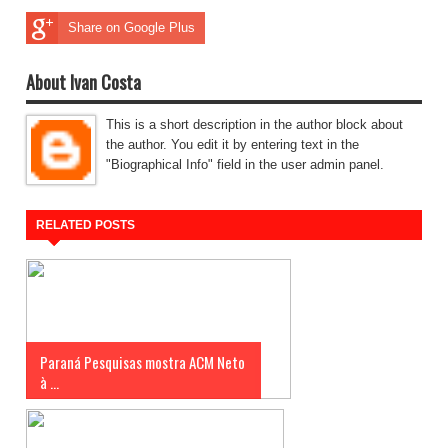
Share on Google Plus
About Ivan Costa
This is a short description in the author block about
the author. You edit it by entering text in the
"Biographical Info" field in the user admin panel.
RELATED POSTS
Paraná Pesquisas mostra ACM Neto
à ...