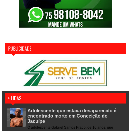
PUBLICIDADE
+ LIDAS
Adolescente que estava desaparecido é
encontrado morto em Conceição do
Jacuípe
O adolescente Gabriel Santos Prado, de 16 anos, que