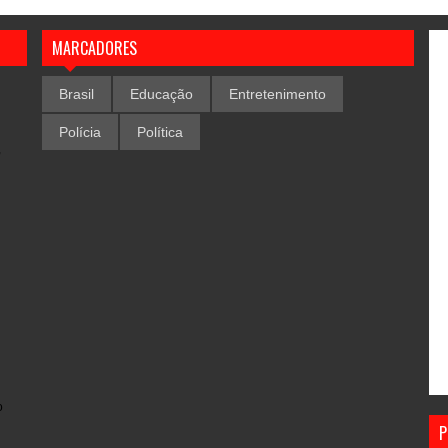
MARCADORES
Brasil
Educação
Entretenimento
Polícia
Política
,
o
P