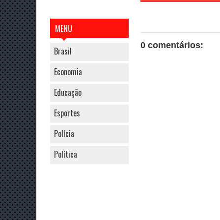
MENU
0 comentários:
Brasil
Economia
Educação
Esportes
Polícia
Política