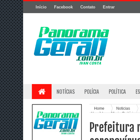
Início
Facebook
Contato
Entrar
NOTÍCIAS
POLÍCIA
POLÍTICA
E
Home
Noticias
Humildes e Maria Quitéria n
Prefeitura 