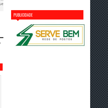
ue
PUBLICIDADE
n