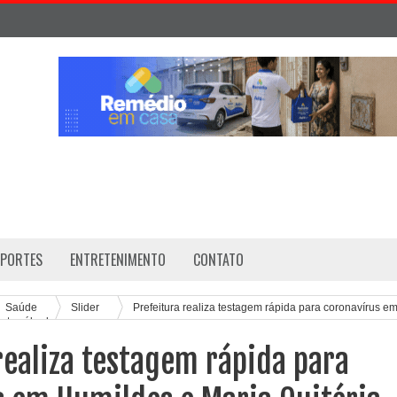
SPORTES
ENTRETENIMENTO
CONTATO
Saúde
Slider
Prefeitura realiza testagem rápida para coronavírus e
este sábado
realiza testagem rápida para