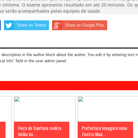
 de sintoma. O exame apresenta resultado em até 20 minutos. Os q
tivo serão acompanhados pelas equipes de saúde
Share on Twitter
Share on Google Plus
t description in the author block about the author. You edit it by entering text i
cal Info" field in the user admin panel.
Feira de Santana realiza
Prefeitura inaugura novo
leilão da ...
Centro Mun...