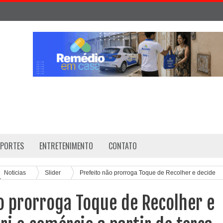
SPORTES
ENTRETENIMENTO
CONTATO
Noticias
Slider
Prefeito não prorroga Toque de Recolher e decide
terça
o prorroga Toque de Recolher e