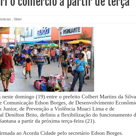
ri o comércio a partir de terça
Noticias
,
Slider
 neste domingo (19) entre o prefeito Colbert Martins da Silva
s de Comunicação Edson Borges, de Desenvolvimento Econômi
 Junior, de Prevenção a Violência Moaci Lima e de
l Denilton Brito, definiu a flexibilização do funcionamento 
antana a partir da próxima terça-feira (21).
irmada ao Acorda Cidade pelo secretário Edson Borges.