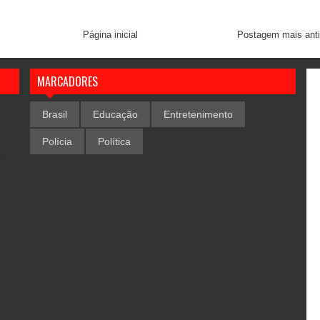
Página inicial
Postagem mais ant
MARCADORES
Brasil
Educação
Entretenimento
Polícia
Política
,