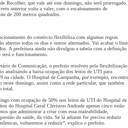
de Recolher, que vale até este domingo, não será prorrogado.
creto anterior volta a valer, com o escalonamento de
ite de 200 metros quadrados.
funcionamento do comércio flexibiliza com algumas regras.
 abertos todos os dias e outros alternados. Vai acabar o limi
dos.
A prefeitura ainda não divulgou a tabela com a definição
 será o funcionamento.
tário de Comunicação, o prefeito resolveu pela flexibilização
io analisando a baixa ocupação dos leitos de UTI para
19 na cidade. O Hospital de Campanha, por exemplo, encontr
o neste domingo, assim como a rede particular, que também
 total.
ngo com ocupação de 50% nos leitos de UTI do Hospital de
tos do Hospital Geral Clériston Andrade apenas cinco estão
mos que administrar a crise com essa maleabilidade,
estão da saúde, da vida. Se lá adiante for preciso reduzir
nômicas, voltaremos a reduzir”, explica o prefeito.