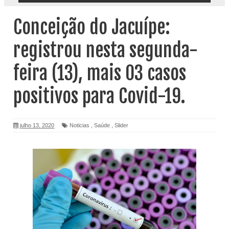
Conceição do Jacuípe:
registrou nesta segunda-
feira (13), mais 03 casos
positivos para Covid-19.
julho 13, 2020
Noticias
,
Saúde
,
Slider