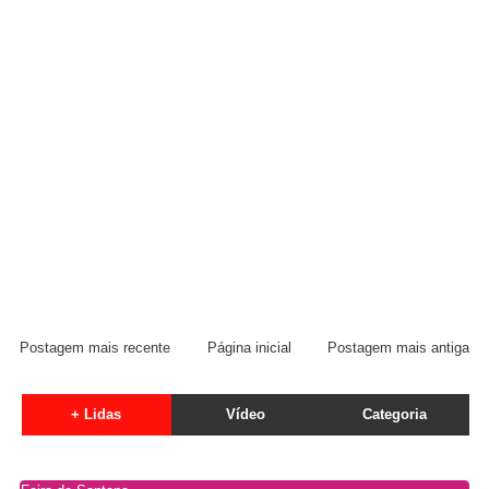
Postagem mais recente
Página inicial
Postagem mais antiga
+ Lidas
Vídeo
Categoria