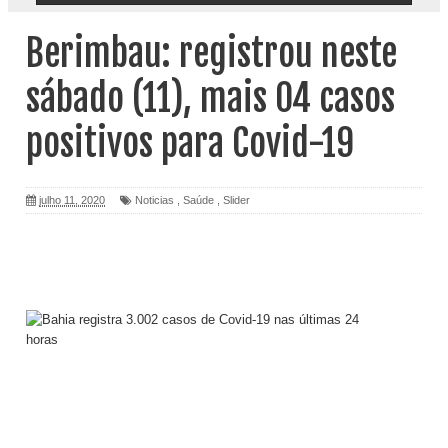
Berimbau: registrou neste
sábado (11), mais 04 casos
positivos para Covid-19
julho 11, 2020
Noticias
,
Saúde
,
Slider