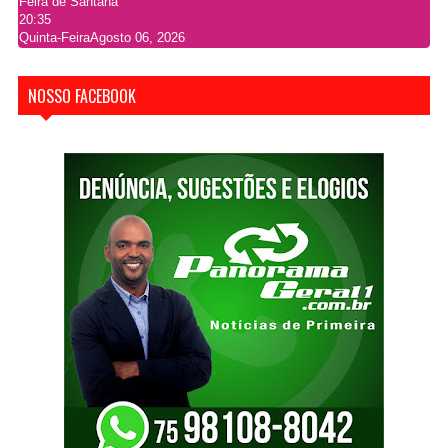
Feira de Santana
20:35
Quinta-Feira
Agosto 06, 2026
NOSSO FACEBOOK