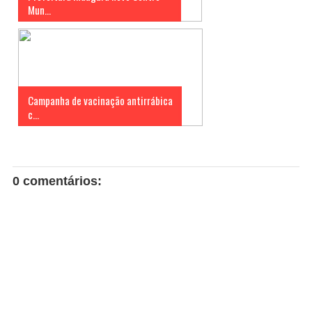
Mun...
Campanha de vacinação antirrábica
c...
0 comentários: