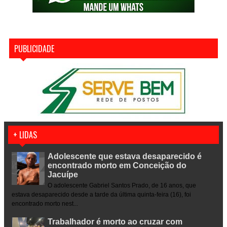
PUBLICIDADE
+ LIDAS
Adolescente que estava desaparecido é
encontrado morto em Conceição do
Jacuípe
O adolescente Gabriel Santos Prado, de 16 anos, que
estava desaparecido desde a tarde da última quinta-feira (16), foi
encontrado morto nest...
Trabalhador é morto ao cruzar com