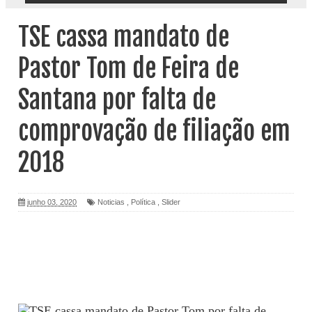
TSE cassa mandato de
Pastor Tom de Feira de
Santana por falta de
comprovação de filiação em
2018
junho 03, 2020
Noticias
,
Política
,
Slider