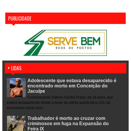
PUBLICIDADE
+ LIDAS
Adolescente que estava desaparecido é
encontrado morto em Conceição do
Jacuípe
O adolescente Gabriel Santos Prado, de 16 anos, que
estava desaparecido desde a tarde da última quinta-feira (16), foi
encontrado morto nest...
Trabalhador é morto ao cruzar com
criminosos em fuga na Expansão do
Feira IX