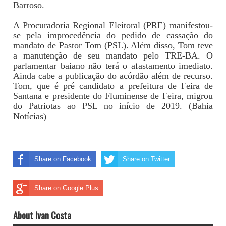
Barroso.
A Procuradoria Regional Eleitoral (PRE) manifestou-
se pela improcedência do pedido de cassação do
mandato de Pastor Tom (PSL). Além disso, Tom teve
a manutenção de seu mandato pelo TRE-BA. O
parlamentar baiano não terá o afastamento imediato.
Ainda cabe a publicação do acórdão além de recurso.
Tom, que é pré candidato a prefeitura de Feira de
Santana e presidente do Fluminense de Feira, migrou
do Patriotas ao PSL no início de 2019. (Bahia
Notícias)
Share on Facebook
Share on Twitter
Share on Google Plus
About Ivan Costa