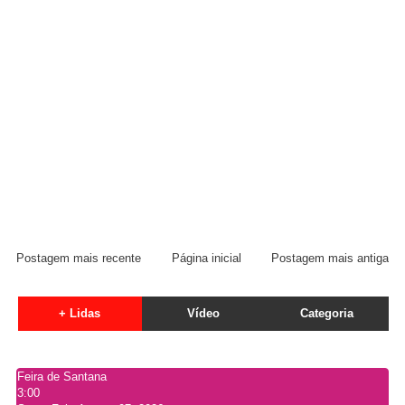
Postagem mais recente
Página inicial
Postagem mais antiga
+ Lidas
Vídeo
Categoria
Feira de Santana
3:00