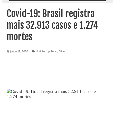
Covid-19: Brasil registra
mais 32.913 casos e 1.274
mortes
junho 11, 2020
Noticias
,
politica
,
Slider