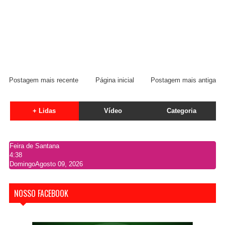
Postagem mais recente
Página inicial
Postagem mais antiga
+ Lidas
Vídeo
Categoria
Feira de Santana
4:38
Domingo
Agosto 09, 2026
NOSSO FACEBOOK