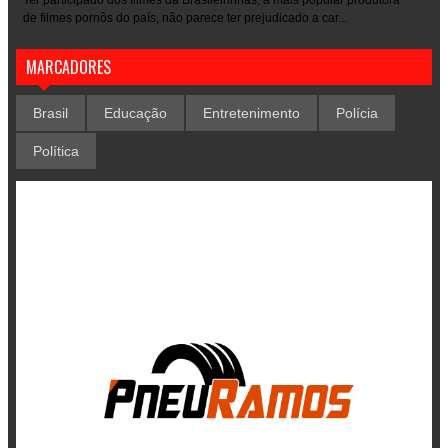
Ter participado dos filmes da Brasileirinhas, a mais popular produtora
de filmes pornôs do país, não parece ter prejudicado a car...
MARCADORES
Brasil
Educação
Entretenimento
Polícia
Política