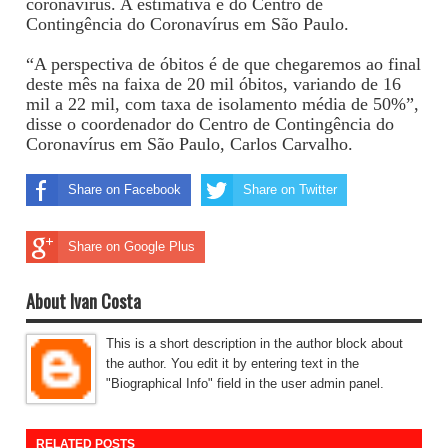
coronavírus. A estimativa é do Centro de
Contingência do Coronavírus em São Paulo.
“A perspectiva de óbitos é de que chegaremos ao final
deste mês na faixa de 20 mil óbitos, variando de 16
mil a 22 mil, com taxa de isolamento média de 50%”,
disse o coordenador do Centro de Contingência do
Coronavírus em São Paulo, Carlos Carvalho.
Share on Facebook
Share on Twitter
Share on Google Plus
About Ivan Costa
This is a short description in the author block about
the author. You edit it by entering text in the
"Biographical Info" field in the user admin panel.
RELATED POSTS