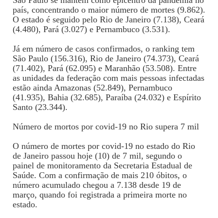
São Paulo se mantém como epicentro da pandemia no
país, concentrando o maior número de mortes (9.862).
O estado é seguido pelo Rio de Janeiro (7.138), Ceará
(4.480), Pará (3.027) e Pernambuco (3.531).
Já em número de casos confirmados, o ranking tem
São Paulo (156.316), Rio de Janeiro (74.373), Ceará
(71.402), Pará (62.095) e Maranhão (53.508). Entre
as unidades da federação com mais pessoas infectadas
estão ainda Amazonas (52.849), Pernambuco
(41.935), Bahia (32.685), Paraíba (24.032) e Espírito
Santo (23.344).
Número de mortos por covid-19 no Rio supera 7 mil
O número de mortes por covid-19 no estado do Rio
de Janeiro passou hoje (10) de 7 mil, segundo o
painel de monitoramento da Secretaria Estadual de
Saúde. Com a confirmação de mais 210 óbitos, o
número acumulado chegou a 7.138 desde 19 de
março, quando foi registrada a primeira morte no
estado.