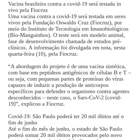
Vacina brasileira contra a covid-19 será testada in
vivo pela Fiocruz
Uma vacina contra a covid-19 será testada em seres
vivos pela Fundação Oswaldo Cruz (Fiocruz), por
meio do Instituto de Tecnologia em Imunobiológicos
(Bio-Manguinhos). O teste será em modelo animal,
fase de desenvolvimento chamada de estudos pré-
clínicos. A informação foi divulgada em nota, nesta
quarta-feira (10), pela Fiocruz.
“A abordagem do projeto é de uma vacina sintética,
com base em peptídeos antigênicos de células B e T –
ou seja, com pequenas partes de proteínas do vírus
capazes de induzir a produção de anticorpos
específicos para defender o organismo contra agentes
desconhecidos – neste caso, o Sars-CoV-2 [covid-
19]”, explicou a Fiocruz.
Covid-19: São Paulo poderá ter 20 mil óbitos até o
fim de junho
Até o fim do mês de junho, o estado de São Paulo
poderá somar 20 mil óbitos provocados pelo novo