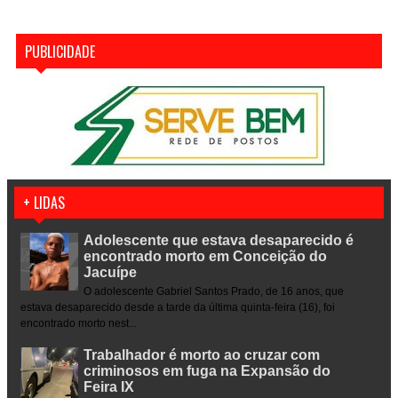
PUBLICIDADE
+ LIDAS
Adolescente que estava desaparecido é
encontrado morto em Conceição do
Jacuípe
O adolescente Gabriel Santos Prado, de 16 anos, que
estava desaparecido desde a tarde da última quinta-feira (16), foi
encontrado morto nest...
Trabalhador é morto ao cruzar com
criminosos em fuga na Expansão do
Feira IX