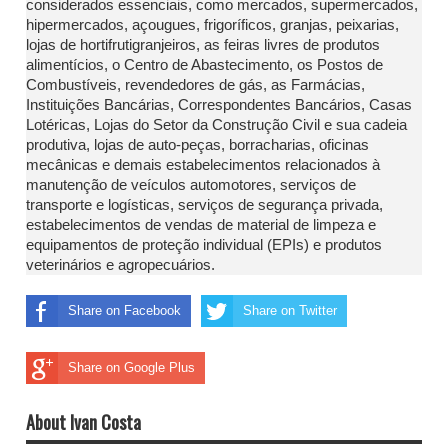
considerados essenciais, como mercados, supermercados,
hipermercados, açougues, frigoríficos, granjas, peixarias,
lojas de hortifrutigranjeiros, as feiras livres de produtos
alimentícios, o Centro de Abastecimento, os Postos de
Combustíveis, revendedores de gás, as Farmácias,
Instituições Bancárias, Correspondentes Bancários, Casas
Lotéricas, Lojas do Setor da Construção Civil e sua cadeia
produtiva, lojas de auto-peças, borracharias, oficinas
mecânicas e demais estabelecimentos relacionados à
manutenção de veículos automotores, serviços de
transporte e logísticas, serviços de segurança privada,
estabelecimentos de vendas de material de limpeza e
equipamentos de proteção individual (EPIs) e produtos
veterinários e agropecuários.
Share on Facebook
Share on Twitter
Share on Google Plus
About Ivan Costa