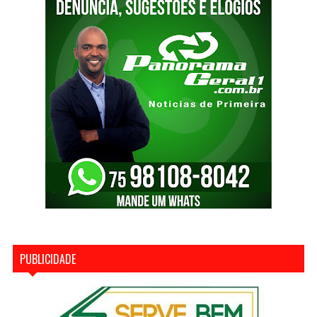
PUBLICIDADE