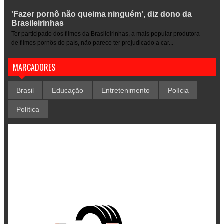
'Fazer pornô não queima ninguém', diz dono da
Brasileirinhas
Ter participado dos filmes da Brasileirinhas, a mais popular produtora
de filmes pornôs do país, não parece ter prejudicado a car...
MARCADORES
Brasil
Educação
Entretenimento
Polícia
Política