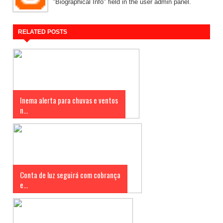
"Biographical Info" field in the user admin panel.
RELATED POSTS
Inema alerta para chuvas e ventos
n...
Conta de luz seguirá com cobrança
e...