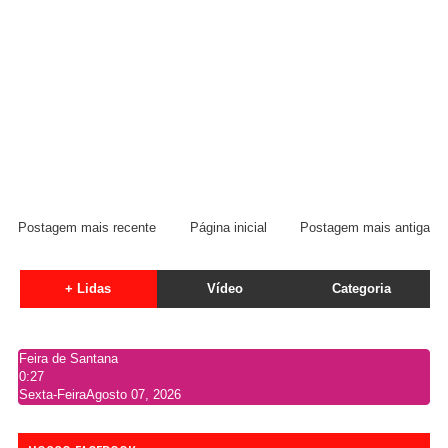
Postagem mais recente
Página inicial
Postagem mais antiga
+ Lidas
Vídeo
Categoria
Feira de Santana
0:27
Sexta-Feira
Agosto 07, 2026