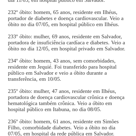
dia 11/05, em hospital público em Salvador.
232º óbito: homem, 65 anos, residente em Ilhéus,
portador de diabetes e doença cardiovascular. Veio a
óbito no dia 07/05, em hospital público em Ilhéus.
233º óbito: mulher, 69 anos, residente em Salvador,
portadora de insuficiência cardíaca e diabetes. Veio a
óbito no dia 12/05, em hospital privado em Salvador.
234º óbito: homem, 43 anos, sem comorbidades,
residente em Jequié. Foi transferido para hospital
público em Salvador e veio a óbito durante a
transferência, em 10/05.
235º óbito: mulher, 47 anos, residente em Ilhéus,
portadora de doença cardiovascular crônica e doença
hematológica também crônica. Veio a óbito em
hospital público em Itabuna, no dia 08/05.
236º óbito: homem, 61 anos, residente em Simões
Filho, comorbidade diabetes. Veio a óbito no dia
07/05, em hospital da rede pública em Salvador.