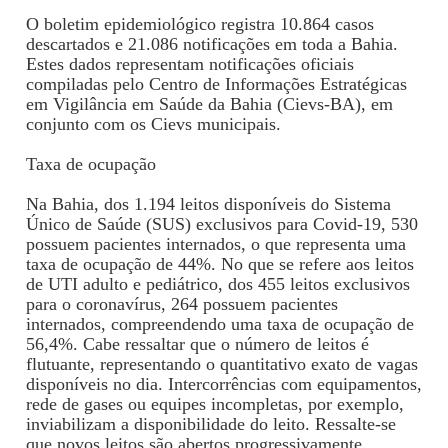
O boletim epidemiológico registra 10.864 casos
descartados e 21.086 notificações em toda a Bahia.
Estes dados representam notificações oficiais
compiladas pelo Centro de Informações Estratégicas
em Vigilância em Saúde da Bahia (Cievs-BA), em
conjunto com os Cievs municipais.
Taxa de ocupação
Na Bahia, dos 1.194 leitos disponíveis do Sistema
Único de Saúde (SUS) exclusivos para Covid-19, 530
possuem pacientes internados, o que representa uma
taxa de ocupação de 44%. No que se refere aos leitos
de UTI adulto e pediátrico, dos 455 leitos exclusivos
para o coronavírus, 264 possuem pacientes
internados, compreendendo uma taxa de ocupação de
56,4%. Cabe ressaltar que o número de leitos é
flutuante, representando o quantitativo exato de vagas
disponíveis no dia. Intercorrências com equipamentos,
rede de gases ou equipes incompletas, por exemplo,
inviabilizam a disponibilidade do leito. Ressalte-se
que novos leitos são abertos progressivamente