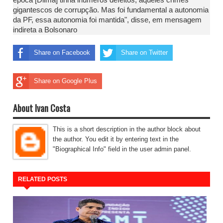
gigantescos de corrupção. Mas foi fundamental a autonomia
da PF, essa autonomia foi mantida", disse, em mensagem
indireta a Bolsonaro
Share on Facebook
Share on Twitter
Share on Google Plus
About Ivan Costa
This is a short description in the author block about
the author. You edit it by entering text in the
"Biographical Info" field in the user admin panel.
RELATED POSTS