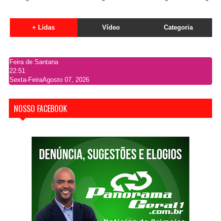
+ Lidas
Vídeo
Categoria
Feira de Santana
22:51
Sexta-Feira
Agosto 07, 2026
NOSSO FACEBOOK