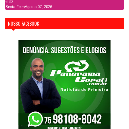
6:30
Sexta-Feira
Agosto 07, 2026
NOSSO FACEBOOK