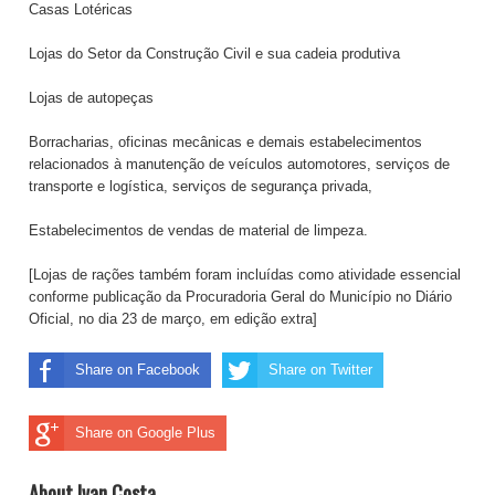
Casas Lotéricas
Lojas do Setor da Construção Civil e sua cadeia produtiva
Lojas de autopeças
Borracharias, oficinas mecânicas e demais estabelecimentos
relacionados à manutenção de veículos automotores, serviços de
transporte e logística, serviços de segurança privada,
Estabelecimentos de vendas de material de limpeza.
[Lojas de rações também foram incluídas como atividade essencial
conforme publicação da Procuradoria Geral do Município no Diário
Oficial, no dia 23 de março, em edição extra]
Share on Facebook
Share on Twitter
Share on Google Plus
About Ivan Costa