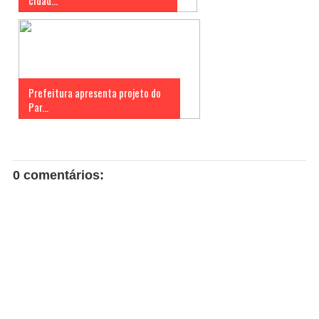
cidad...
Prefeitura apresenta projeto do
Par...
0 comentários: