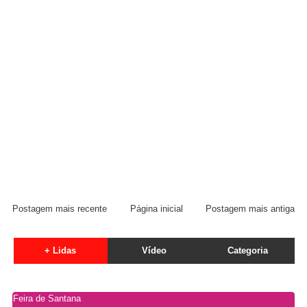
Postagem mais recente
Página inicial
Postagem mais antiga
+ Lidas
Vídeo
Categoria
Feira de Santana