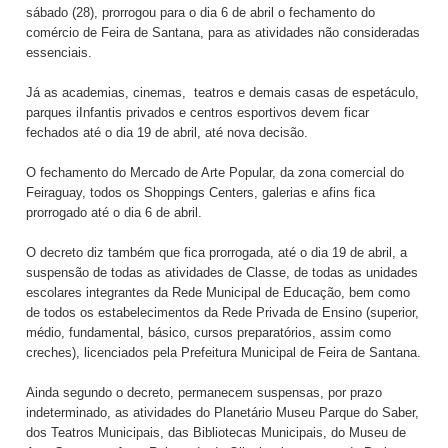
sábado (28), prorrogou para o dia 6 de abril o fechamento do
comércio de Feira de Santana, para as atividades não consideradas
essenciais.
Já as academias, cinemas, teatros e demais casas de espetáculo,
parques iInfantis privados e centros esportivos devem ficar
fechados até o dia 19 de abril, até nova decisão.
O fechamento do Mercado de Arte Popular, da zona comercial do
Feiraguay, todos os Shoppings Centers, galerias e afins fica
prorrogado até o dia 6 de abril.
O decreto diz também que fica prorrogada, até o dia 19 de abril, a
suspensão de todas as atividades de Classe, de todas as unidades
escolares integrantes da Rede Municipal de Educação, bem como
de todos os estabelecimentos da Rede Privada de Ensino (superior,
médio, fundamental, básico, cursos preparatórios, assim como
creches), licenciados pela Prefeitura Municipal de Feira de Santana.
Ainda segundo o decreto, permanecem suspensas, por prazo
indeterminado, as atividades do Planetário Museu Parque do Saber,
dos Teatros Municipais, das Bibliotecas Municipais, do Museu de