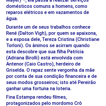
Mayer) –, ela passa a realizar serviços
domésticos comuns a homens, como
reparos elétricos e em vazamentos de
água.
Durante um de seus trabalhos conhece
René (Dalton Vigh), por quem se apaixona,
e a esposa dele, Tereza Cristina (Christiane
Torloni). Os ânimos se acirram quando
esta descobre que sua filha Patrícia
(Adriana Birolli) está envolvida com
Antenor (Caio Castro), herdeiro de
Griselda. O rapaz sente vergonha da mãe
por conta de sua condição financeira e de
seus modos grosseiros; isto até Pereirão
ganhar uma fortuna na loteria.
Fina Estampa rendeu filmes,
protagonizados pelo mordomo Crô