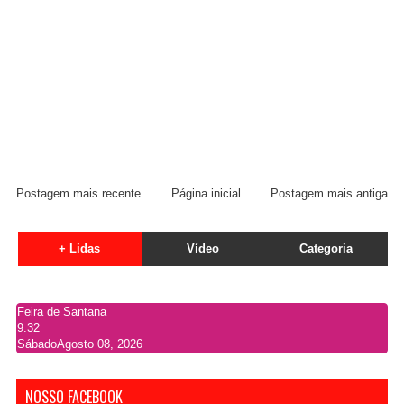
Postagem mais recente
Página inicial
Postagem mais antiga
+ Lidas
Vídeo
Categoria
Feira de Santana
9:32
Sábado
Agosto 08, 2026
NOSSO FACEBOOK