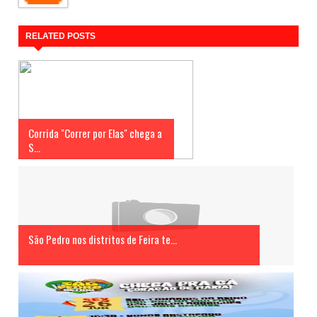
RELATED POSTS
Corrida "Correr por Elas" chega a
S...
São Pedro nos distritos de Feira te...