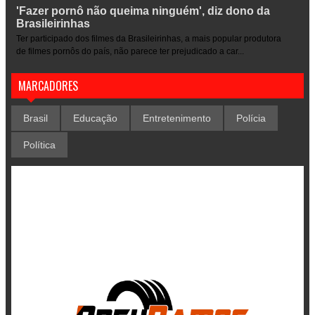
'Fazer pornô não queima ninguém', diz dono da
Brasileirinhas
Ter participado dos filmes da Brasileirinhas, a mais popular produtora
de filmes pornôs do país, não parece ter prejudicado a car...
MARCADORES
Brasil
Educação
Entretenimento
Polícia
Política