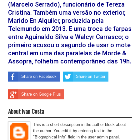
(Marcelo Serrado), funcionário de Tereza
Cristina. Também uma versão no exterior,
Marido En Alquiler, produzida pela
Telemundo em 2013. E uma troca de farpas
entre Aguinaldo Silva e Walcyr Carrasco; o
primeiro acusou o segundo de usar o mote
central em uma das paralelas de Morde &
Assopra, folhetim contemporâneo das 19h.
Share on Facebook
Share on Twitter
Share on Google Plus
About Ivan Costa
This is a short description in the author block about
the author. You edit it by entering text in the
"Biographical Info" field in the user admin panel.