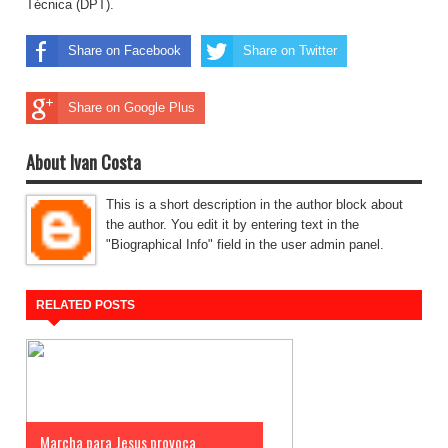
Técnica (DPT).
Share on Facebook
Share on Twitter
Share on Google Plus
About Ivan Costa
This is a short description in the author block about
the author. You edit it by entering text in the
"Biographical Info" field in the user admin panel.
RELATED POSTS
Marcha para Jesus provoca