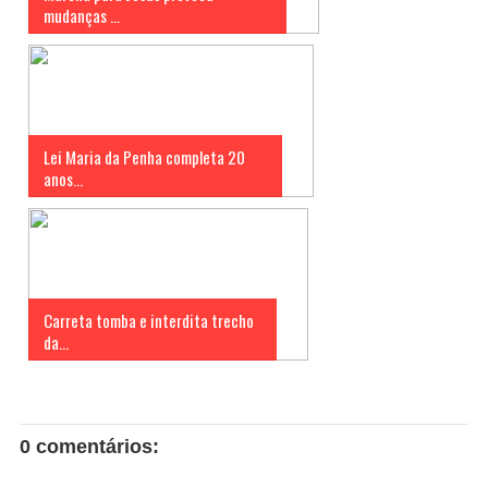
mudanças ...
Lei Maria da Penha completa 20
anos...
Carreta tomba e interdita trecho
da...
0 comentários: