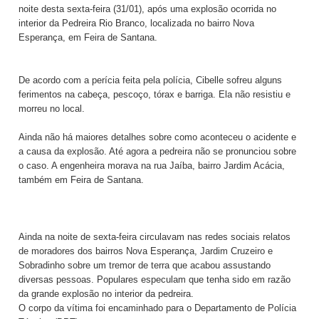
noite desta sexta-feira (31/01), após uma explosão ocorrida no
interior da Pedreira Rio Branco, localizada no bairro Nova
Esperança, em Feira de Santana.
De acordo com a perícia feita pela polícia, Cibelle sofreu alguns
ferimentos na cabeça, pescoço, tórax e barriga. Ela não resistiu e
morreu no local.
Ainda não há maiores detalhes sobre como aconteceu o acidente e
a causa da explosão. Até agora a pedreira não se pronunciou sobre
o caso. A engenheira morava na rua Jaíba, bairro Jardim Acácia,
também em Feira de Santana.
Ainda na noite de sexta-feira circulavam nas redes sociais relatos
de moradores dos bairros Nova Esperança, Jardim Cruzeiro e
Sobradinho sobre um tremor de terra que acabou assustando
diversas pessoas. Populares especulam que tenha sido em razão
da grande explosão no interior da pedreira.
O corpo da vítima foi encaminhado para o Departamento de Polícia