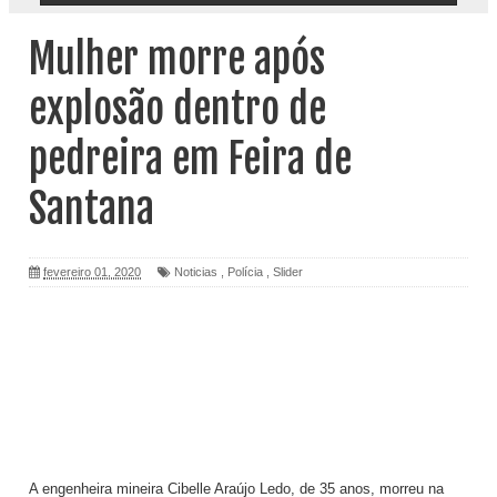
Mulher morre após
explosão dentro de
pedreira em Feira de
Santana
fevereiro 01, 2020
Noticias
,
Polícia
,
Slider
A engenheira mineira Cibelle Araújo Ledo, de 35 anos, morreu na