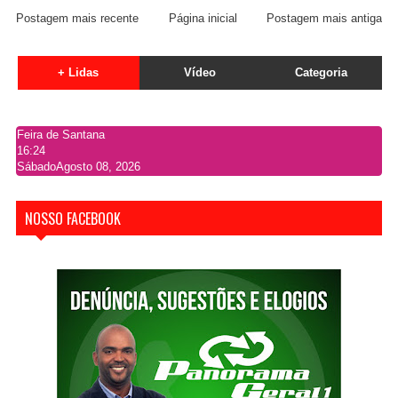
Postagem mais recente
Página inicial
Postagem mais antiga
+ Lidas
Vídeo
Categoria
Feira de Santana
16:24
Sábado
Agosto 08, 2026
NOSSO FACEBOOK